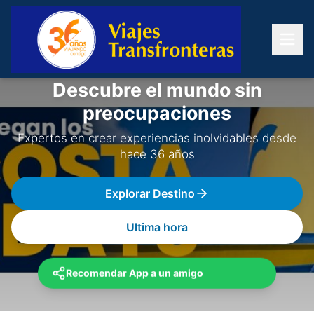
Descubre el mundo sin
preocupaciones
Expertos en crear experiencias inolvidables desde
hace 36 años
Explorar Destino
Ultima hora
Recomendar App a un amigo