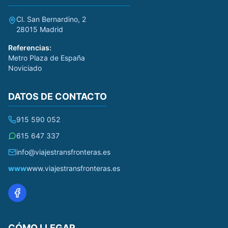
Cl. San Bernardino, 2
28015 Madrid
Referencias:
Metro Plaza de España
Noviciado
DATOS DE CONTACTO
915 590 052
615 647 337
info@viajestransfronteras.es
www
www.viajestransfronteras.es
CÓMO LLEGAR